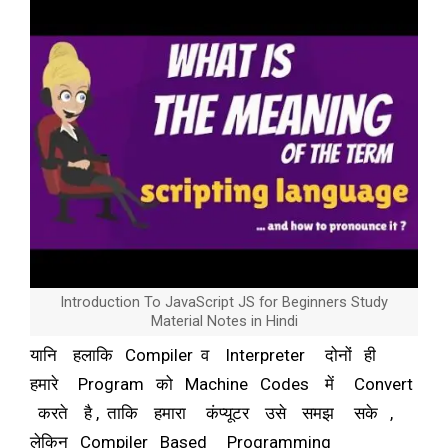
Introduction To JavaScript JS for Beginners Study
Material Notes in Hindi
यानि हलाकि Compiler व Interpreter दोनों ही
हमारे Program को Machine Codes में Convert
करते है , ताकि हमारा कंप्यूटर उसे समझ सके ,
लेकिन Compiler Based Programming