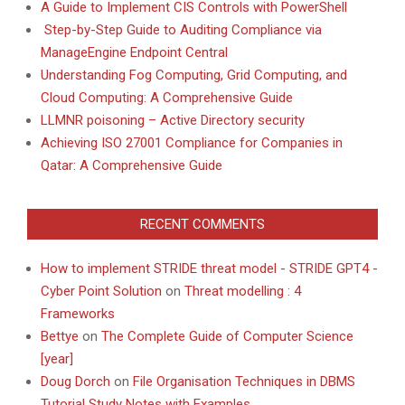
A Guide to Implement CIS Controls with PowerShell
Step-by-Step Guide to Auditing Compliance via
ManageEngine Endpoint Central
Understanding Fog Computing, Grid Computing, and
Cloud Computing: A Comprehensive Guide
LLMNR poisoning – Active Directory security
Achieving ISO 27001 Compliance for Companies in
Qatar: A Comprehensive Guide
RECENT COMMENTS
How to implement STRIDE threat model - STRIDE GPT4 -
Cyber Point Solution
on
Threat modelling : 4
Frameworks
Bettye
on
The Complete Guide of Computer Science
[year]
Doug Dorch
on
File Organisation Techniques in DBMS
Tutorial Study Notes with Examples