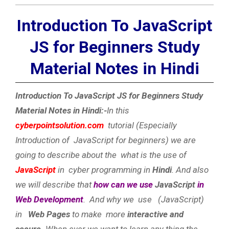
Introduction To JavaScript
JS for Beginners Study
Material Notes in Hindi
Introduction To JavaScript JS for Beginners Study
Material Notes in Hindi:-
In this
cyberpointsolution.com
tutorial (Especially
Introduction of JavaScript for beginners) we are
going to describe about the what is the use of
JavaScript
in cyber programming in
Hindi
. And also
we will describe that
how can we use
JavaScript
in
Web Development
. And why we use (JavaScript)
in
Web Pages
to make more
interactive and
secure.
When ever we want to learn any thing the