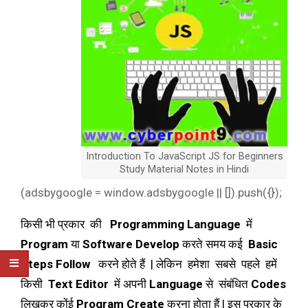
Introduction To JavaScript JS for Beginners
Study Material Notes in Hindi
(adsbygoogle = window.adsbygoogle || []).push({});
किसी भी प्रकार की
Programming Language
में
Program
या
Software
Develop
करते समय कई
Basic
Steps
Follow
करने होते हैं | लेकिन हमेशा सबसे पहले हमें
किसी
Text
Editor
में अपनी
Language
से संबंधित
Codes
लिखकर कोंई
Program
Create
करना होता हैं | इस प्रकार के