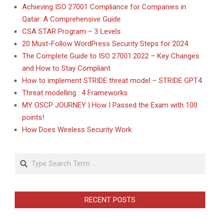
Achieving ISO 27001 Compliance for Companies in
Qatar: A Comprehensive Guide
CSA STAR Program – 3 Levels
20 Must-Follow WordPress Security Steps for 2024
The Complete Guide to ISO 27001:2022 – Key Changes
and How to Stay Compliant
How to implement STRIDE threat model – STRIDE GPT4
Threat modelling : 4 Frameworks
MY OSCP JOURNEY | How I Passed the Exam with 100
points!
How Does Wireless Security Work
Search
RECENT POSTS