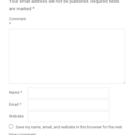
Your email address will not be published.
Required fields
are marked
*
Comment
*
Name
*
Email
*
Website
Save my name, email, and website in this browser for the next
time I comment.