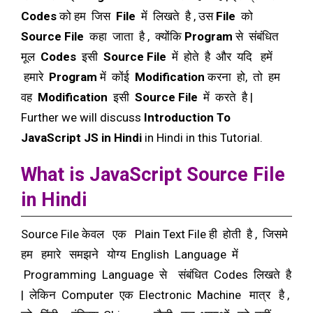
Codes
को हम जिस
File
में लिखते है , उस
File
को
Source
File
कहा जाता है , क्योंकि
Program
से संबंधित
मूल
Codes
इसी
Source
File
में होते है और यदि हमें
हमारे
Program
में कोंई
Modification
करना हो, तो हम
वह
Modification
इसी
Source
File
में करते है |
Further we will discuss
Introduction To
JavaScript JS in Hindi
in Hindi in this Tutorial.
What is JavaScript Source File
in Hindi
Source File केवल एक Plain Text File ही होती है , जिसमे
हम हमारे समझने योग्य English Language में
Programming Language से संबंधित Codes लिखते है
| लेकिन Computer एक Electronic Machine मात्र है ,