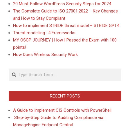
20 Must-Follow WordPress Security Steps for 2024
The Complete Guide to ISO 27001:2022 – Key Changes
and How to Stay Compliant
How to implement STRIDE threat model – STRIDE GPT4
Threat modelling : 4 Frameworks
MY OSCP JOURNEY | How I Passed the Exam with 100
points!
How Does Wireless Security Work
Search
RECENT POSTS
A Guide to Implement CIS Controls with PowerShell
Step-by-Step Guide to Auditing Compliance via
ManageEngine Endpoint Central