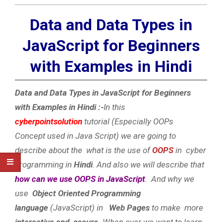
Data and Data Types in
JavaScript for Beginners
with Examples in Hindi
Data and Data Types in JavaScript for Beginners
with Examples in Hindi :-
In this
cyberpointsolution
tutorial (Especially OOPs
Concept used in Java Script) we are going to
describe about the what is the use of
OOPS
in cyber
programming in
Hindi
. And also we will describe that
how can we use
OOPS in JavaScript
. And why we
use
Object Oriented Programming
language
(JavaScript) in
Web Pages
to make more
interactive and secure.
When ever we want to learn